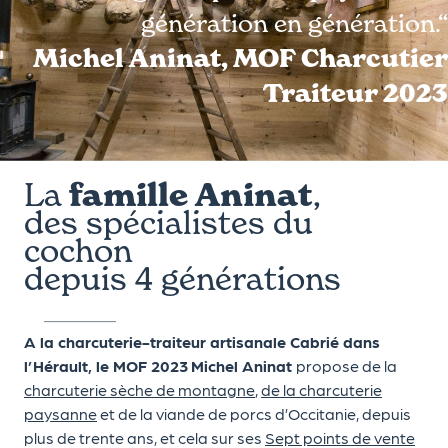
génération en génération.“
Michel Aninat, MOF Charcutier
Traiteur 2023
La
famille Aninat
,
des spécialistes du
cochon
depuis 4 générations
A la charcuterie-traiteur artisanale Cabrié dans
l’Hérault, le MOF 2023
Michel Aninat
propose de la
charcuterie sèche de montagne
,
de la charcuterie
paysanne
et de la viande de porcs d’Occitanie, depuis
plus de trente ans, et cela sur ses
Sept points de vente