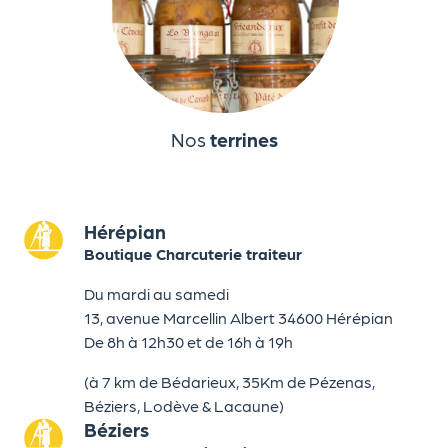
Nos
terrines
Hérépian
Boutique Charcuterie traiteur
Du mardi au samedi
13, avenue Marcellin Albert 34600 Hérépian
De 8h à 12h30 et de 16h à 19h
(à 7 km de Bédarieux, 35Km de Pézenas,
Béziers, Lodève & Lacaune)
Béziers