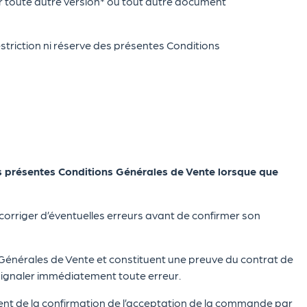
ur toute autre version* ou tout autre document
striction ni réserve des présentes Conditions
s présentes Conditions Générales de Vente lorsque que
de corriger d’éventuelles erreurs avant de confirmer son
s Générales de Vente et constituent une preuve du contrat de
e signaler immédiatement toute erreur.
ient de la confirmation de l’acceptation de la commande par