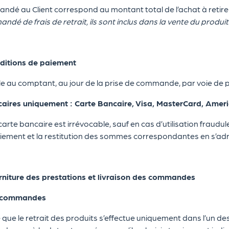
é au Client correspond au montant total de l’achat à retirer pa
andé de frais de retrait, ils sont inclus dans la vente du produit
ditions de paiement
le au comptant, au jour de la prise de commande, par voie de p
caires uniquement : Carte Bancaire, Visa, MasterCard, Amer
rte bancaire est irrévocable, sauf en cas d’utilisation fraudul
aiement et la restitution des sommes correspondantes en s’ad
niture des prestations et livraison des commandes
es commandes
é que le retrait des produits s’effectue uniquement dans l’un des