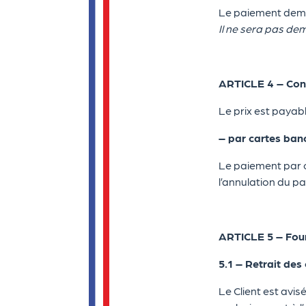
Le paiement demand
Il ne sera pas dem
ARTICLE 4 – Con
Le prix est payab
–
par cartes ban
Le paiement par ca
l’annulation du p
ARTICLE 5 – Four
5.1 – Retrait d
Le Client est avis