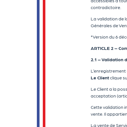
accessibles à tou
contradictoire.
La validation de 
Générales de Ven
*Version du 6 déc
ARTICLE 2 – Co
2.1 – Validation
L’enregistrement 
Le Client
clique s
Le Client a la pos
acceptation (arti
Cette validation 
vente. Il apparti
La vente de Servi