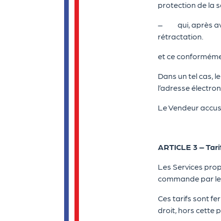
protection de la s
– qui, après avoir
rétractation.
et ce conformémen
Dans un tel cas, le
l’adresse électro
Le Vendeur accuse
ARTICLE 3 – Tari
Les Services propo
commande par le 
Ces tarifs sont fe
droit, hors cette 