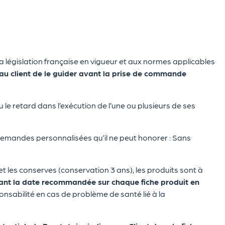
a législation française en vigueur et aux normes applicables
au client de le guider avant la prise de commande
le retard dans l’exécution de l’une ou plusieurs de ses
demandes personnalisées qu’il ne peut honorer : Sans
t les conserves (conservation 3 ans), les produits sont à
ant la date recommandée sur chaque fiche produit en
onsabilité en cas de problème de santé lié à la