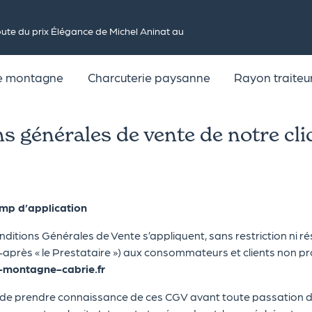
te du prix Élégance de Michel Aninat au
de montagne
Charcuterie paysanne
Rayon traiteu
s générales de vente de notre clic
mp d’application
ditions Générales de Vente s’appliquent, sans restriction ni r
-après « le Prestataire ») aux consommateurs et clients non profe
-montagne-cabrie.fr
nu de prendre connaissance de ces CGV avant toute passation