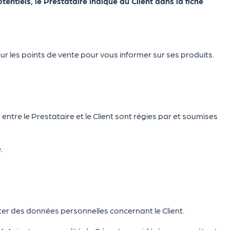
ntiels, le Prestataire indique au Client dans la fiche
sur les points de vente pour vous informer sur ses produits.
ntre le Prestataire et le Client sont régies par et soumises
.
citer des données personnelles concernant le Client.