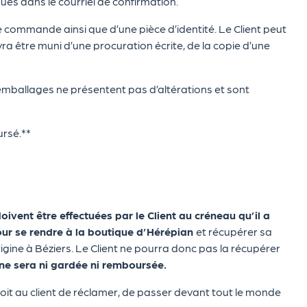
qués dans le courriel de confirmation.
e commande ainsi que d’une pièce d’identité. Le Client peut
ra être muni d’une procuration écrite, de la copie d’une
s emballages ne présentent pas d’altérations et sont
ursé.**
 doivent être effectuées par le Client au créneau qu’il a
pour se rendre à la boutique d’Hérépian
et récupérer sa
igine à Béziers. Le Client ne pourra donc pas la récupérer
ne sera ni gardée ni remboursée.
roit au client de réclamer, de passer devant tout le monde