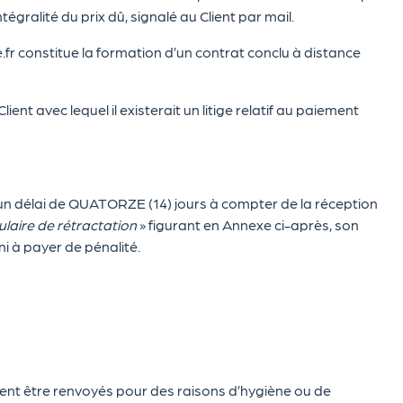
tégralité du prix dû, signalé au Client par mail.
 constitue la formation d’un contrat conclu à distance
nt avec lequel il existerait un litige relatif au paiement
un délai de QUATORZE (14) jours à compter de la réception
laire de rétractation
» figurant en Annexe ci-après, son
ni à payer de pénalité.
ent être renvoyés pour des raisons d’hygiène ou de