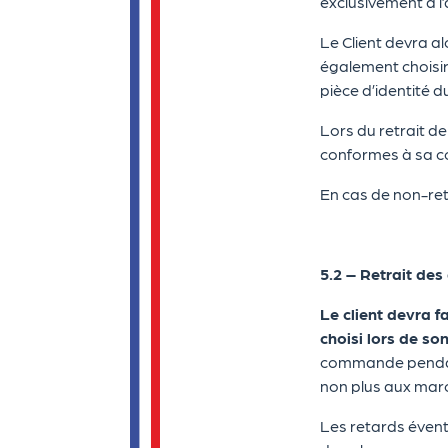
exclusivement à l’
Le Client devra a
également choisir
pièce d’identité du
Lors du retrait d
conformes à sa 
En cas de non-ret
5.2 – Retrait des
Le client devra 
choisi lors de so
commande pendant l
non plus aux mar
Les retards éventu