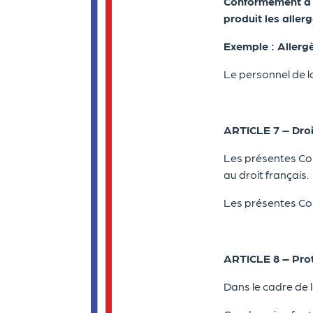
Conformément à la
produit les aller
Exemple : Allergè
Le personnel de la
ARTICLE 7 – Droi
Les présentes Con
au droit français.
Les présentes Con
ARTICLE 8 – Prot
Dans le cadre de l