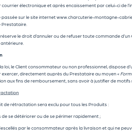
r courrier électronique et après encaissement par celui-ci de l’in
ssée sur le site internet www.charcuterie-montagne-cabrie.fr
le Prestataire.
réserve le droit d’annuler ou de refuser toute commande d’un Clie
antérieure.
on
 loi, le Client consommateur ou non professionnel, dispose d’
r exercer, directement auprès du Prestataire au moyen «
Formu
ion aux fins de remboursement, sans avoir à justifier de motifs 
ractation
t de rétractation sera exclu pour tous les Produits :
e se détériorer ou de se périmer rapidement ;
cellés par le consommateur après la livraison et qui ne peuv