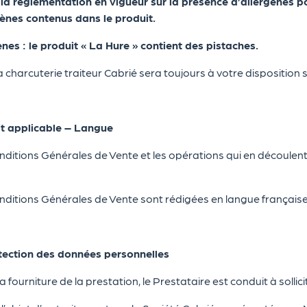
 règlementation en vigueur sur la présence d’allergènes pote
gènes contenus dans le produit.
nes : le produit « La Hure » contient des pistaches.
 charcuterie traiteur Cabrié sera toujours à votre disposition 
t applicable – Langue
ditions Générales de Vente et les opérations qui en découlent e
ditions Générales de Vente sont rédigées en langue française
ection des données personnelles
a fourniture de la prestation, le Prestataire est conduit à solli