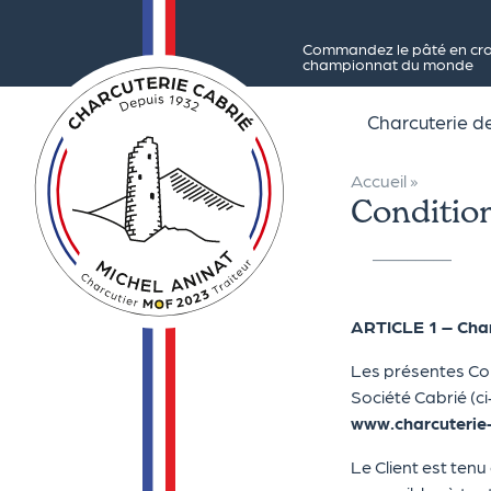
Commandez le pâté en crou
championnat du monde
Charcuterie 
Accueil
»
Condition
ARTICLE 1 – Cha
Les présentes Con
Société Cabrié (ci
www.charcuterie
Le Client est te