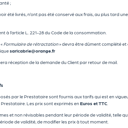
anté ;
 été livrés, n’ont pas été conservé aux frais, au plus tard une
t à l’article L. 221-28 du Code de la consommation.
 «
Formulaire de rétractation
» devra être dûment complété et a
nique
sarlcabrie@orange.fr
ra réception de la demande du Client par retour de mail.
fs
sés par le Prestataire sont fournis aux tarifs qui est en vigueur 
Prestataire. Les prix sont exprimés en
Euros et TTC
.
rmes et non révisables pendant leur période de validité, telle qu’i
période de validité, de modifier les prix à tout moment.