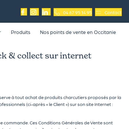
04 67 95 14 95
Contact
r
Produits
Nos points de vente en Occitanie
k & collect sur internet
éserve à tout achat de produits charcutiers proposés par la
ssionnels (ci-après « le Client ») sur son site Internet :
 de commande. Ces Conditions Générales de Vente sont