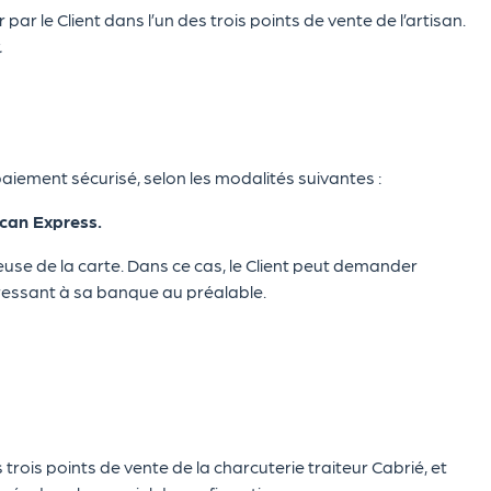
r le Client dans l’un des trois points de vente de l’artisan.
.
aiement sécurisé, selon les modalités suivantes :
ican Express.
euse de la carte. Dans ce cas, le Client peut demander
ressant à sa banque au préalable.
 trois points de vente de la charcuterie traiteur Cabrié, et