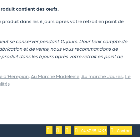
produit contient des œufs.
roduit dans les 6 jours après votre retrait en point de
 peut se conserver pendant 10 jours. Pour tenir compte de
fabrication et de vente, nous vous recommandons de
roduit dans les 6 jours après votre retrait en point de
ie d'Hérépian
,
Au Marché Madeleine
,
Au marché Jaurès
,
Le
lités
04 67 95 14 95
Contact