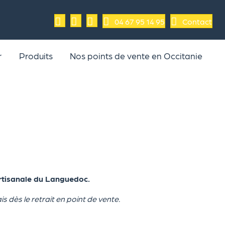
04 67 95 14 95
Contact
r
Produits
Nos points de vente en Occitanie
rtisanale du Languedoc.
is dès le retrait en point de vente.