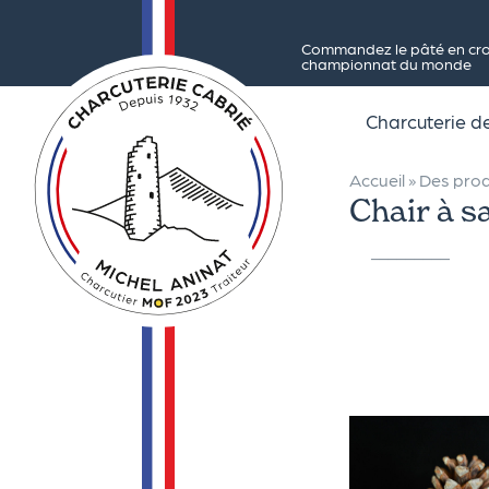
Commandez le pâté en crou
championnat du monde
Charcuterie 
Accueil
»
Des prod
Chair à s