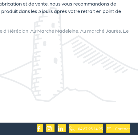
fabrication et de vente, nous vous recommandons de
roduit dans les 3 jours après votre retrait en point de
ie d'Hérépian
,
Au Marché Madeleine
,
Au marché Jaurès
,
Le
04 67 95 14 95
Contact