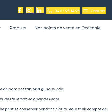
04 67 95 14 95
Contact
r
Produits
Nos points de vente en Occitanie
se de porc occitan,
500 g.
, sous vide.
is dès le retrait en point de vente.
che peut se conserver pendant 7 jours. Pour tenir compte de