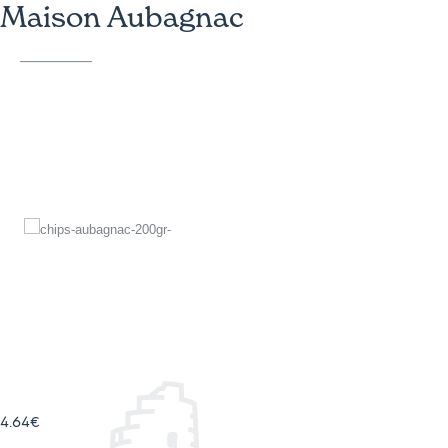
Maison Aubagnac
4.64
€