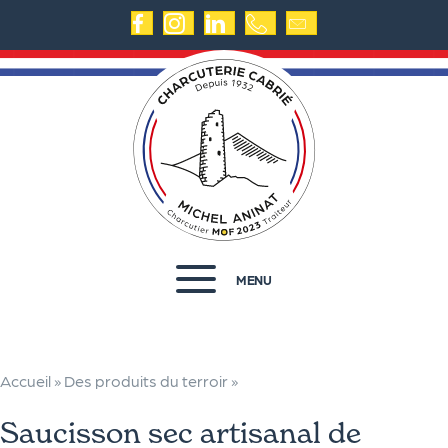
MENU
Accueil
»
Des produits du terroir
»
Saucisson sec artisanal de