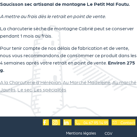
Saucisson sec artisanal de montagne Le Petit Mal Foutu.
A mettre au frais dès le retrait en point de vente.
La charcuterie sèche de montagne Cabrié peut se conserver
pendant 1 mois au frais.
Pour tenir compte de nos délais de fabrication et de vente,
nous vous recommandons de consommer ce produit dans les
4 semaines après votre retrait en point de vente.
Environ 275
g.
A la Charcuterie d'Hérépian
,
Au Marché Madeleine
,
Au marché
Jaurès
,
Le sec
,
Les spécialités
04 67 95 14 95
Contact
Mentions légales
CGV