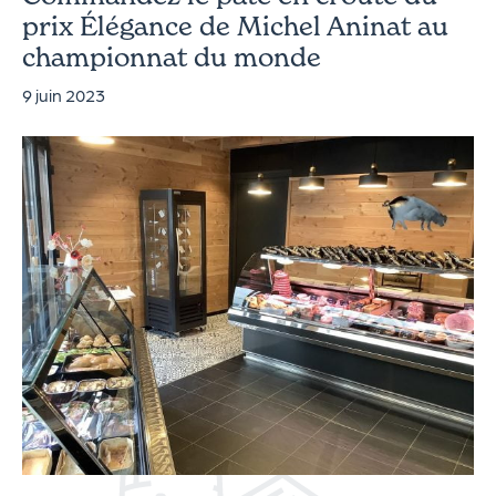
prix Élégance de Michel Aninat au
championnat du monde
9 juin 2023