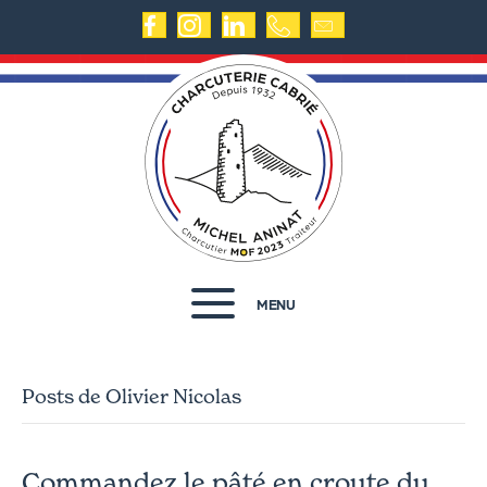
MENU
Posts de Olivier Nicolas
Commandez le pâté en croute du