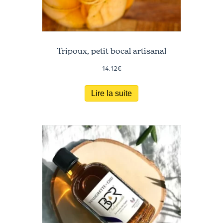
Tripoux, petit bocal artisanal
14.12
€
Lire la suite