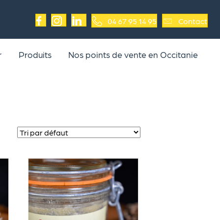
04 67 95 14 95
Contact
r
Produits
Nos points de vente en Occitanie