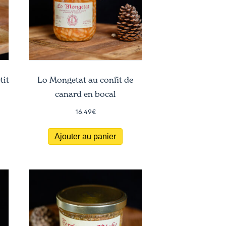
tit
Lo Mongetat au confit de
canard en bocal
16.49
€
Ajouter au panier