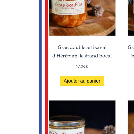
Gras double artisanal
Gr
d’Hérépian, le grand bocal
b
17.06
€
Ajouter au panier