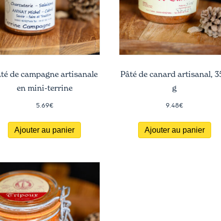
té de campagne artisanale
Pâté de canard artisanal, 
en mini-terrine
g
5.69
€
9.48
€
Ajouter au panier
Ajouter au panier