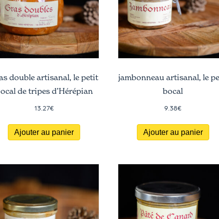
as double artisanal, le petit
jambonneau artisanal, le pe
ocal de tripes d’Hérépian
bocal
13.27
€
9.38
€
Ajouter au panier
Ajouter au panier