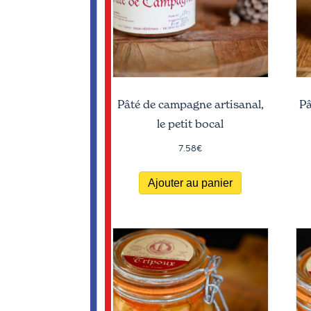
Pâté de campagne artisanal,
Pâ
le petit bocal
7.58
€
Ajouter au panier