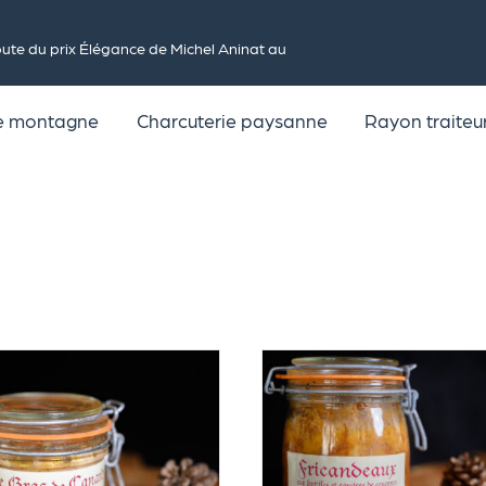
te du prix Élégance de Michel Aninat au
de montagne
Charcuterie paysanne
Rayon traiteu