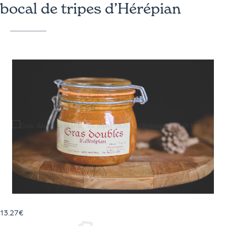
bocal de tripes d’Hérépian
13.27
€